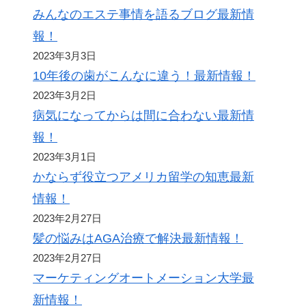
みんなのエステ事情を語るブログ最新情
報！
2023年3月3日
10年後の歯がこんなに違う！最新情報！
2023年3月2日
病気になってからは間に合わない最新情
報！
2023年3月1日
かならず役立つアメリカ留学の知恵最新
情報！
2023年2月27日
髪の悩みはAGA治療で解決最新情報！
2023年2月27日
マーケティングオートメーション大学最
新情報！