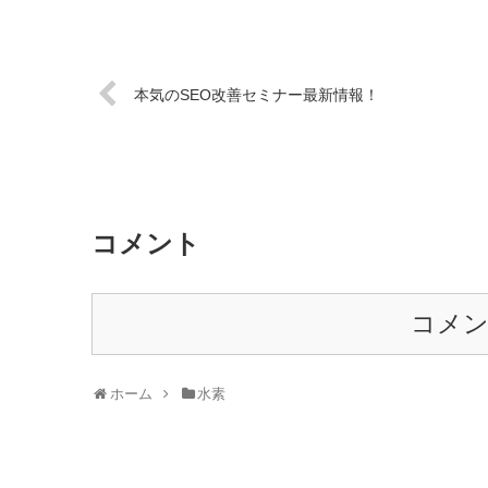
本気のSEO改善セミナー最新情報！
コメント
コメ
ホーム
水素