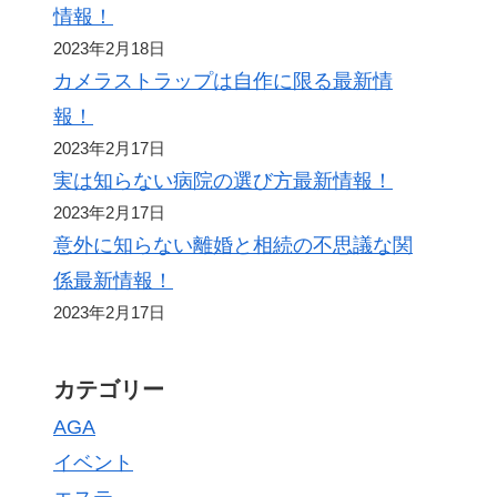
情報！
2023年2月18日
カメラストラップは自作に限る最新情
報！
2023年2月17日
実は知らない病院の選び方最新情報！
2023年2月17日
意外に知らない離婚と相続の不思議な関
係最新情報！
2023年2月17日
カテゴリー
AGA
イベント