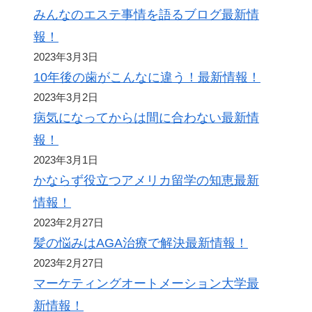
みんなのエステ事情を語るブログ最新情
報！
2023年3月3日
10年後の歯がこんなに違う！最新情報！
2023年3月2日
病気になってからは間に合わない最新情
報！
2023年3月1日
かならず役立つアメリカ留学の知恵最新
情報！
2023年2月27日
髪の悩みはAGA治療で解決最新情報！
2023年2月27日
マーケティングオートメーション大学最
新情報！