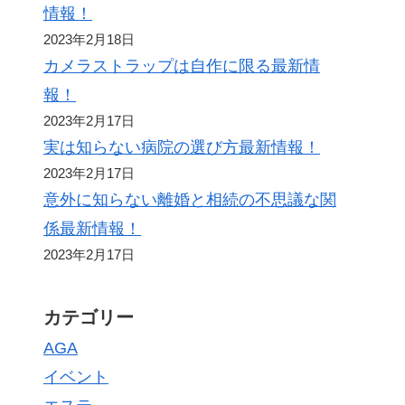
情報！
2023年2月18日
カメラストラップは自作に限る最新情
報！
2023年2月17日
実は知らない病院の選び方最新情報！
2023年2月17日
意外に知らない離婚と相続の不思議な関
係最新情報！
2023年2月17日
カテゴリー
AGA
イベント