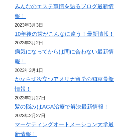
みんなのエステ事情を語るブログ最新情
報！
2023年3月3日
10年後の歯がこんなに違う！最新情報！
2023年3月2日
病気になってからは間に合わない最新情
報！
2023年3月1日
かならず役立つアメリカ留学の知恵最新
情報！
2023年2月27日
髪の悩みはAGA治療で解決最新情報！
2023年2月27日
マーケティングオートメーション大学最
新情報！