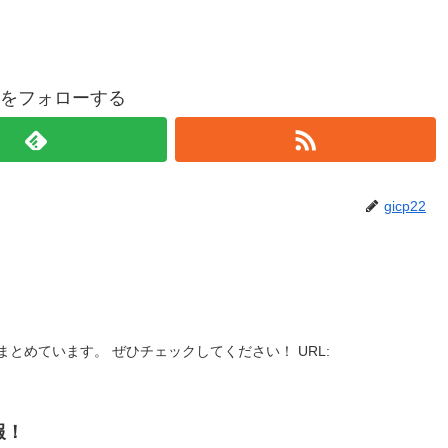
p22をフォローする
gicp22
とめています。 ぜひチェックしてください！ URL:
報！