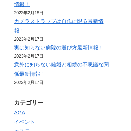
情報！
2023年2月18日
カメラストラップは自作に限る最新情
報！
2023年2月17日
実は知らない病院の選び方最新情報！
2023年2月17日
意外に知らない離婚と相続の不思議な関
係最新情報！
2023年2月17日
カテゴリー
AGA
イベント