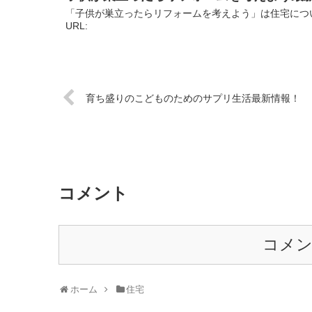
「子供が巣立ったらリフォームを考えよう」は住宅につ
URL:
育ち盛りのこどものためのサプリ生活最新情報！
コメント
コメ
ホーム
住宅