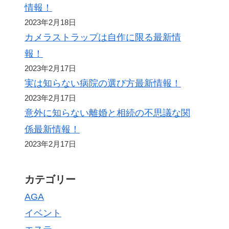
情報！
2023年2月18日
カメラストラップは自作に限る最新情
報！
2023年2月17日
実は知らない病院の選び方最新情報！
2023年2月17日
意外に知らない離婚と相続の不思議な関
係最新情報！
2023年2月17日
カテゴリー
AGA
イベント