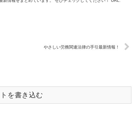
新情報をまとめています。 ぜひチェックしてください！ URL:
やさしい労務関連法律の手引最新情報！
ントを書き込む