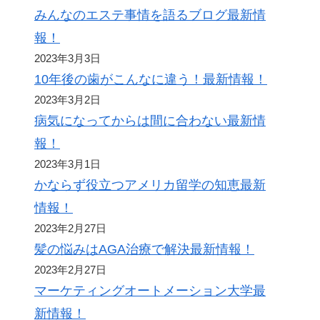
みんなのエステ事情を語るブログ最新情
報！
2023年3月3日
10年後の歯がこんなに違う！最新情報！
2023年3月2日
病気になってからは間に合わない最新情
報！
2023年3月1日
かならず役立つアメリカ留学の知恵最新
情報！
2023年2月27日
髪の悩みはAGA治療で解決最新情報！
2023年2月27日
マーケティングオートメーション大学最
新情報！