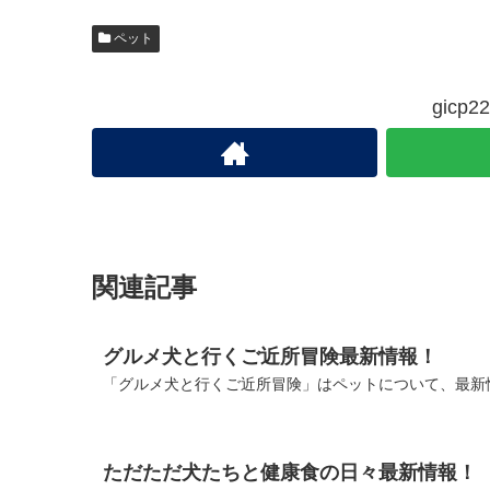
ペット
gic
関連記事
グルメ犬と行くご近所冒険最新情報！
「グルメ犬と行くご近所冒険」はペットについて、最新情
ただただ犬たちと健康食の日々最新情報！