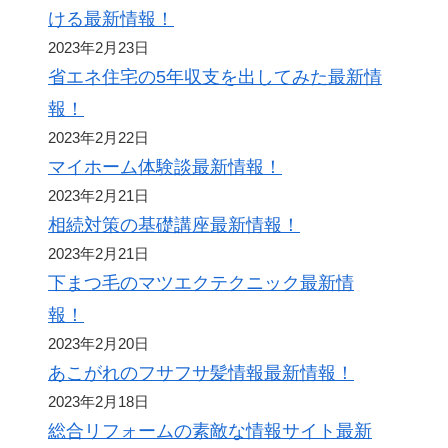
ける最新情報！
2023年2月23日
省エネ住宅の5年収支を出してみた最新情
報！
2023年2月22日
マイホーム体験談最新情報！
2023年2月21日
相続対策の基礎講座最新情報！
2023年2月21日
下まつ毛のマツエクテクニック最新情
報！
2023年2月20日
あこがれのフサフサ髪情報最新情報！
2023年2月18日
総合リフォームの素敵な情報サイト最新