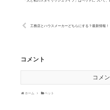
「犬と私のスタイリッシュライフ」はペットについて、最
工務店とハウスメーカーどちらにする？最新情報！
コメント
コメ
ホーム
ペット