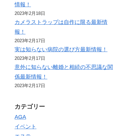
情報！
2023年2月18日
カメラストラップは自作に限る最新情
報！
2023年2月17日
実は知らない病院の選び方最新情報！
2023年2月17日
意外に知らない離婚と相続の不思議な関
係最新情報！
2023年2月17日
カテゴリー
AGA
イベント