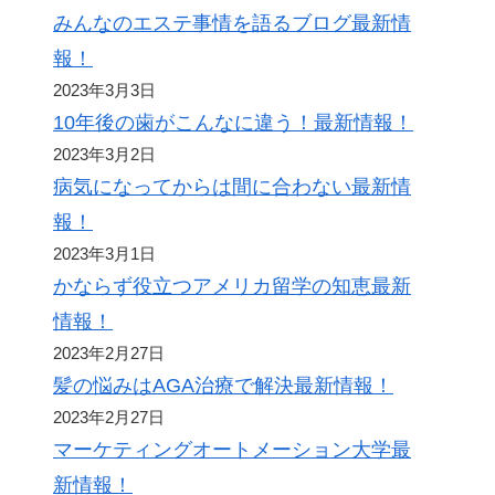
みんなのエステ事情を語るブログ最新情
報！
2023年3月3日
10年後の歯がこんなに違う！最新情報！
2023年3月2日
病気になってからは間に合わない最新情
報！
2023年3月1日
かならず役立つアメリカ留学の知恵最新
情報！
2023年2月27日
髪の悩みはAGA治療で解決最新情報！
2023年2月27日
マーケティングオートメーション大学最
新情報！