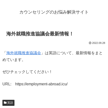
カウンセリングのお悩み解決サイト
海外就職推進協議会最新情報！
2022.09.28
「
海外就職推進協議会
」は英語について、最新情報をまと
めています。
ぜひチェックしてください！
URL: https://employment-abroad.icu/
英語