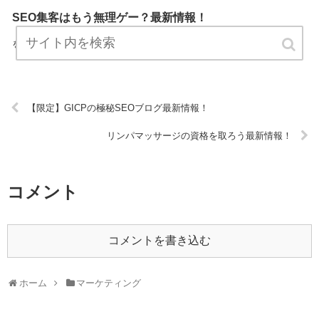
SEO集客はもう無理ゲー？最新情報！
「SEO集客はもう無理ゲー？」はマーケティングについて、最新情報
をまとめています。 ぜひチェックしてください！ URL:
【限定】GICPの極秘SEOブログ最新情報！
リンパマッサージの資格を取ろう最新情報！
コメント
コメントを書き込む
ホーム
マーケティング