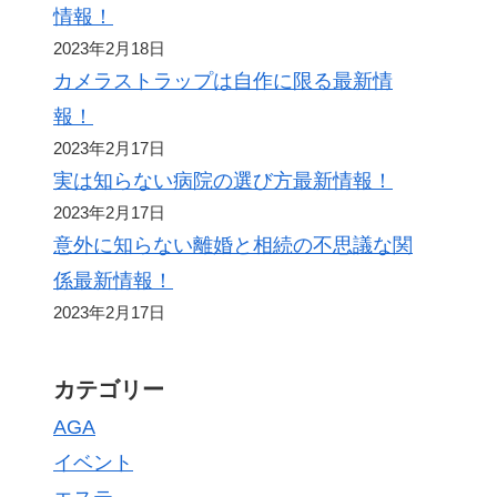
情報！
2023年2月18日
カメラストラップは自作に限る最新情
報！
2023年2月17日
実は知らない病院の選び方最新情報！
2023年2月17日
意外に知らない離婚と相続の不思議な関
係最新情報！
2023年2月17日
カテゴリー
AGA
イベント