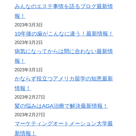
みんなのエステ事情を語るブログ最新情
報！
2023年3月3日
10年後の歯がこんなに違う！最新情報！
2023年3月2日
病気になってからは間に合わない最新情
報！
2023年3月1日
かならず役立つアメリカ留学の知恵最新
情報！
2023年2月27日
髪の悩みはAGA治療で解決最新情報！
2023年2月27日
マーケティングオートメーション大学最
新情報！