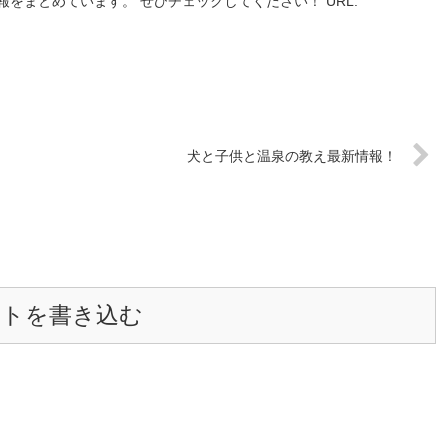
をまとめています。 ぜひチェックしてください！ URL:
犬と子供と温泉の教え最新情報！
ントを書き込む