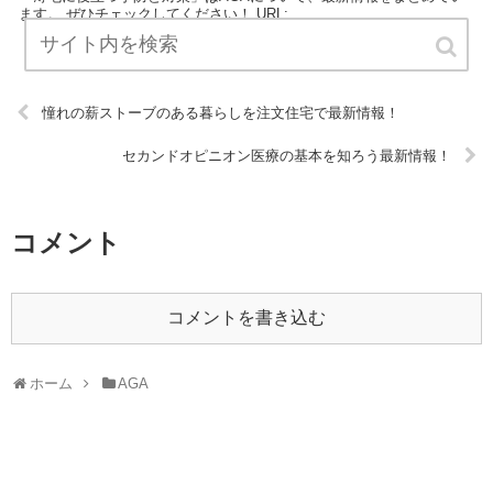
ます。 ぜひチェックしてください！ URL:
憧れの薪ストーブのある暮らしを注文住宅で最新情報！
セカンドオピニオン医療の基本を知ろう最新情報！
コメント
コメントを書き込む
ホーム
AGA