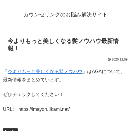
カウンセリングのお悩み解決サイト
今よりもっと美しくなる髪ノウハウ最新情
報！
2020.12.09
「
今よりもっと美しくなる髪ノウハウ
」はAGAについて、
最新情報をまとめています。
ぜひチェックしてください！
URL: https://imayoruiikami.net/