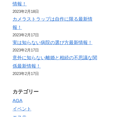
情報！
2023年2月18日
カメラストラップは自作に限る最新情
報！
2023年2月17日
実は知らない病院の選び方最新情報！
2023年2月17日
意外に知らない離婚と相続の不思議な関
係最新情報！
2023年2月17日
カテゴリー
AGA
イベント