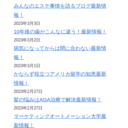
みんなのエステ事情を語るブログ最新情
報！
2023年3月3日
10年後の歯がこんなに違う！最新情報！
2023年3月2日
病気になってからは間に合わない最新情
報！
2023年3月1日
かならず役立つアメリカ留学の知恵最新
情報！
2023年2月27日
髪の悩みはAGA治療で解決最新情報！
2023年2月27日
マーケティングオートメーション大学最
新情報！