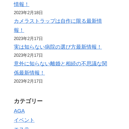
情報！
2023年2月18日
カメラストラップは自作に限る最新情
報！
2023年2月17日
実は知らない病院の選び方最新情報！
2023年2月17日
意外に知らない離婚と相続の不思議な関
係最新情報！
2023年2月17日
カテゴリー
AGA
イベント