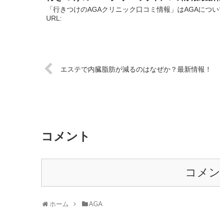
「行きつけのAGAクリニック口コミ情報」はAGAにつ
URL:
エステで内臓脂肪が減るのはなぜか？最新情報！
コメント
コメ
ホーム
AGA