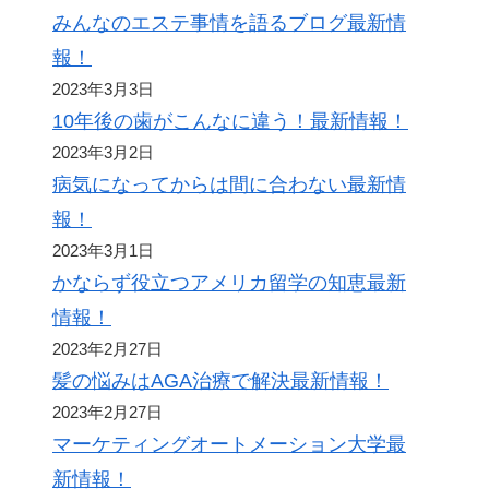
みんなのエステ事情を語るブログ最新情
報！
2023年3月3日
10年後の歯がこんなに違う！最新情報！
2023年3月2日
病気になってからは間に合わない最新情
報！
2023年3月1日
かならず役立つアメリカ留学の知恵最新
情報！
2023年2月27日
髪の悩みはAGA治療で解決最新情報！
2023年2月27日
マーケティングオートメーション大学最
新情報！