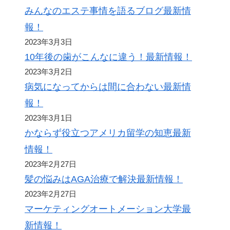
みんなのエステ事情を語るブログ最新情
報！
2023年3月3日
10年後の歯がこんなに違う！最新情報！
2023年3月2日
病気になってからは間に合わない最新情
報！
2023年3月1日
かならず役立つアメリカ留学の知恵最新
情報！
2023年2月27日
髪の悩みはAGA治療で解決最新情報！
2023年2月27日
マーケティングオートメーション大学最
新情報！