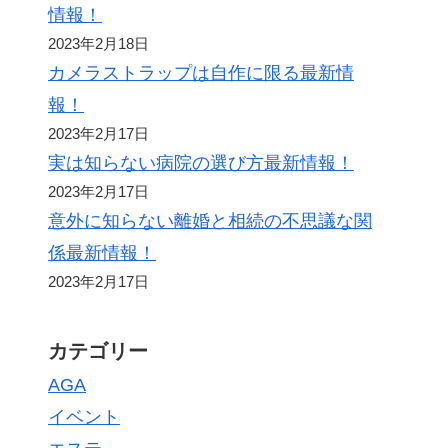
情報！
2023年2月18日
カメラストラップは自作に限る最新情
報！
2023年2月17日
実は知らない病院の選び方最新情報！
2023年2月17日
意外に知らない離婚と相続の不思議な関
係最新情報！
2023年2月17日
カテゴリー
AGA
イベント