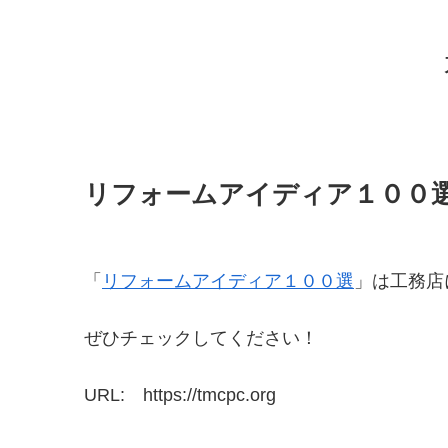
リフォームアイディア１００
「
リフォームアイディア１００選
」は工務店
ぜひチェックしてください！
URL: https://tmcpc.org