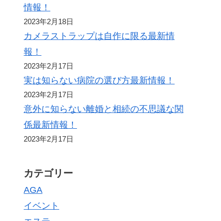
情報！
2023年2月18日
カメラストラップは自作に限る最新情
報！
2023年2月17日
実は知らない病院の選び方最新情報！
2023年2月17日
意外に知らない離婚と相続の不思議な関
係最新情報！
2023年2月17日
カテゴリー
AGA
イベント