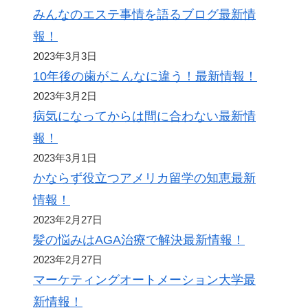
みんなのエステ事情を語るブログ最新情
報！
2023年3月3日
10年後の歯がこんなに違う！最新情報！
2023年3月2日
病気になってからは間に合わない最新情
報！
2023年3月1日
かならず役立つアメリカ留学の知恵最新
情報！
2023年2月27日
髪の悩みはAGA治療で解決最新情報！
2023年2月27日
マーケティングオートメーション大学最
新情報！