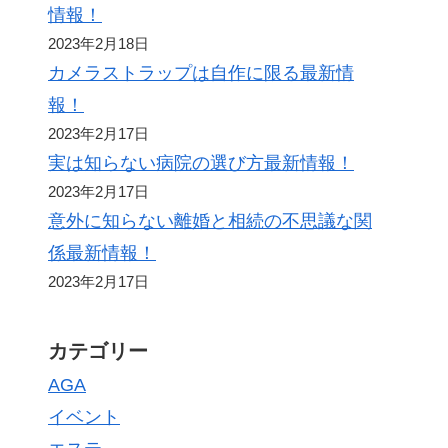
情報！
2023年2月18日
カメラストラップは自作に限る最新情
報！
2023年2月17日
実は知らない病院の選び方最新情報！
2023年2月17日
意外に知らない離婚と相続の不思議な関
係最新情報！
2023年2月17日
カテゴリー
AGA
イベント