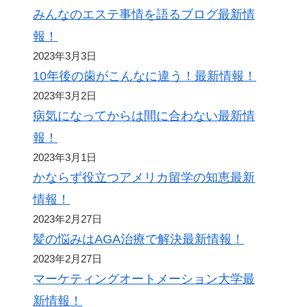
みんなのエステ事情を語るブログ最新情
報！
2023年3月3日
10年後の歯がこんなに違う！最新情報！
2023年3月2日
病気になってからは間に合わない最新情
報！
2023年3月1日
かならず役立つアメリカ留学の知恵最新
情報！
2023年2月27日
髪の悩みはAGA治療で解決最新情報！
2023年2月27日
マーケティングオートメーション大学最
新情報！