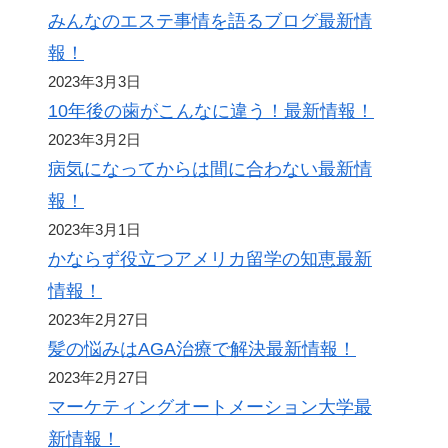
みんなのエステ事情を語るブログ最新情
報！
2023年3月3日
10年後の歯がこんなに違う！最新情報！
2023年3月2日
病気になってからは間に合わない最新情
報！
2023年3月1日
かならず役立つアメリカ留学の知恵最新
情報！
2023年2月27日
髪の悩みはAGA治療で解決最新情報！
2023年2月27日
マーケティングオートメーション大学最
新情報！