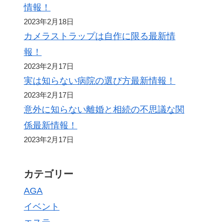
情報！
2023年2月18日
カメラストラップは自作に限る最新情
報！
2023年2月17日
実は知らない病院の選び方最新情報！
2023年2月17日
意外に知らない離婚と相続の不思議な関
係最新情報！
2023年2月17日
カテゴリー
AGA
イベント