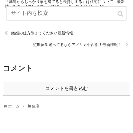
「基礎からしっかり家を建てると長持ちする」は住宅について、最新
情報をまとめています。 ぜひチェックしてください！ URL:
離婚の仕方教えてください最新情報！
短期留学迷ってるならアメリカ中西部！最新情報！
コメント
コメントを書き込む
ホーム
住宅