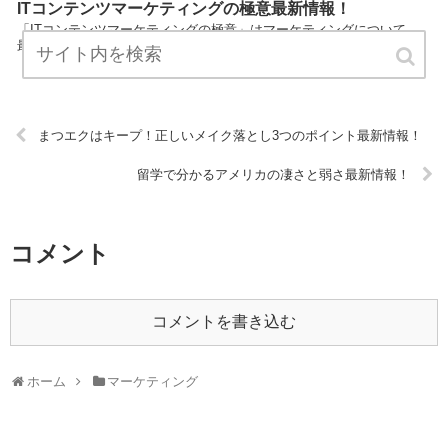
ITコンテンツマーケティングの極意最新情報！
「ITコンテンツマーケティングの極意」はマーケティングについて、
最新情報をまとめています。 ぜひチェックしてください！ URL:
まつエクはキープ！正しいメイク落とし3つのポイント最新情報！
留学で分かるアメリカの凄さと弱さ最新情報！
コメント
コメントを書き込む
ホーム
マーケティング