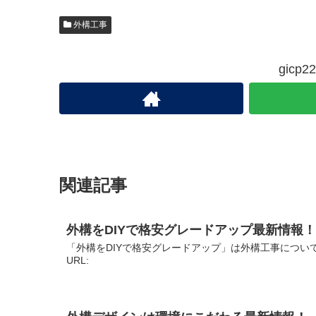
外構工事
gic
関連記事
外構をDIYで格安グレードアップ最新情報！
「外構をDIYで格安グレードアップ」は外構工事につい
URL: