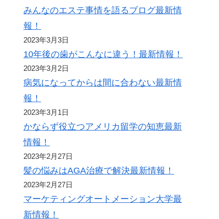
みんなのエステ事情を語るブログ最新情
報！
2023年3月3日
10年後の歯がこんなに違う！最新情報！
2023年3月2日
病気になってからは間に合わない最新情
報！
2023年3月1日
かならず役立つアメリカ留学の知恵最新
情報！
2023年2月27日
髪の悩みはAGA治療で解決最新情報！
2023年2月27日
マーケティングオートメーション大学最
新情報！