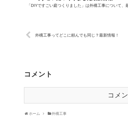
「DIYですごい庭つくりました」は外構工事について、
外構工事ってどこに頼んでも同じ？最新情報！
コメント
コメ
ホーム
外構工事