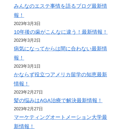
みんなのエステ事情を語るブログ最新情
報！
2023年3月3日
10年後の歯がこんなに違う！最新情報！
2023年3月2日
病気になってからは間に合わない最新情
報！
2023年3月1日
かならず役立つアメリカ留学の知恵最新
情報！
2023年2月27日
髪の悩みはAGA治療で解決最新情報！
2023年2月27日
マーケティングオートメーション大学最
新情報！