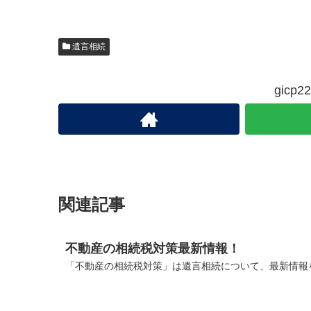
遺言相続
gic
関連記事
不動産の相続税対策最新情報！
「不動産の相続税対策」は遺言相続について、最新情報を