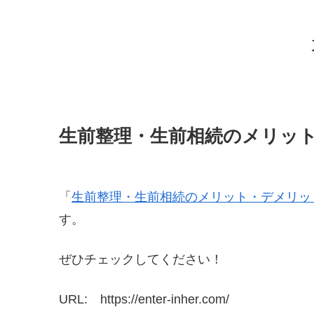
生前整理・生前相続のメリッ
「
生前整理・生前相続のメリット・デメリッ
す。
ぜひチェックしてください！
URL: https://enter-inher.com/