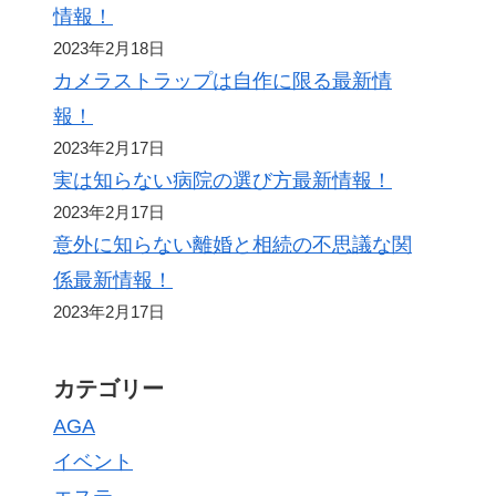
情報！
2023年2月18日
カメラストラップは自作に限る最新情
報！
2023年2月17日
実は知らない病院の選び方最新情報！
2023年2月17日
意外に知らない離婚と相続の不思議な関
係最新情報！
2023年2月17日
カテゴリー
AGA
イベント