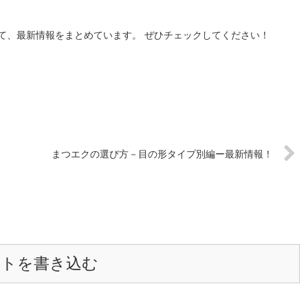
！
て、最新情報をまとめています。 ぜひチェックしてください！
！
まつエクの選び方－目の形タイプ別編ー最新情報！
ントを書き込む