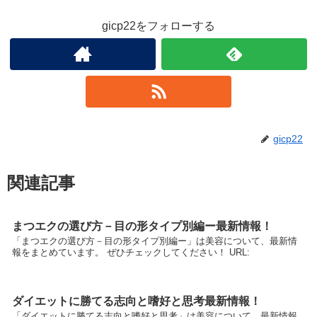
gicp22をフォローする
gicp22
関連記事
まつエクの選び方－目の形タイプ別編ー最新情報！
「まつエクの選び方－目の形タイプ別編ー」は美容について、最新情
報をまとめています。 ぜひチェックしてください！ URL:
ダイエットに勝てる志向と嗜好と思考最新情報！
「ダイエットに勝てる志向と嗜好と思考」は美容について、最新情報