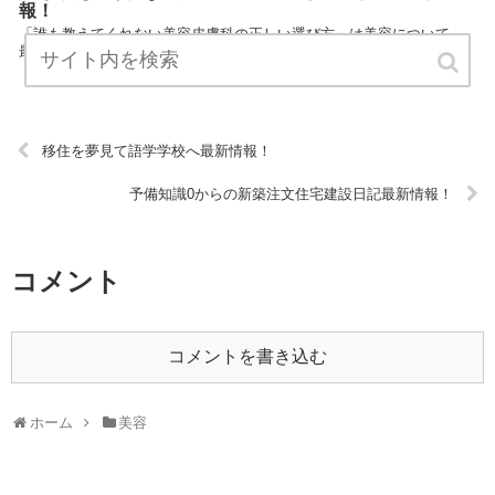
報！
「誰も教えてくれない美容皮膚科の正しい選び方」は美容について、
最新情報をまとめています。 ぜひチェックしてください！ URL:
移住を夢見て語学学校へ最新情報！
予備知識0からの新築注文住宅建設日記最新情報！
コメント
コメントを書き込む
ホーム
美容