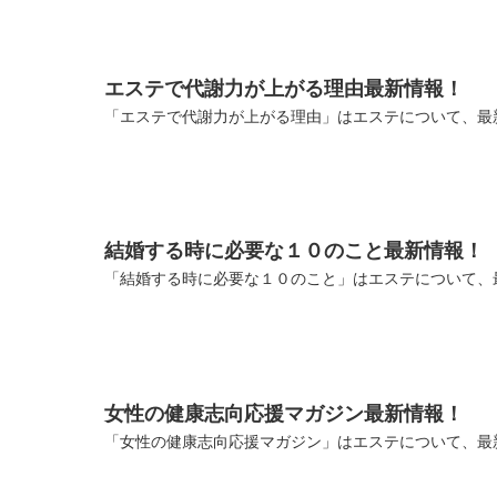
エステで代謝力が上がる理由最新情報！
「エステで代謝力が上がる理由」はエステについて、最新
結婚する時に必要な１０のこと最新情報！
「結婚する時に必要な１０のこと」はエステについて、最
女性の健康志向応援マガジン最新情報！
「女性の健康志向応援マガジン」はエステについて、最新