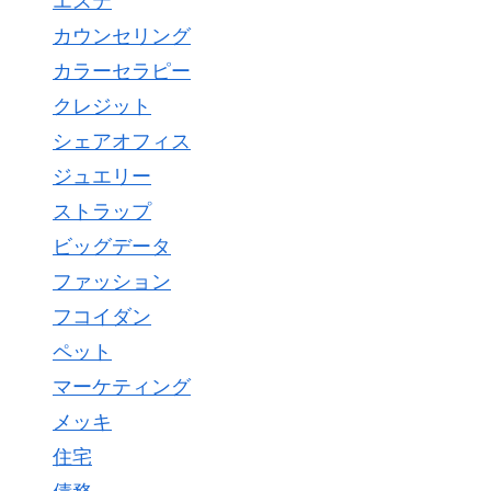
エステ
カウンセリング
カラーセラピー
クレジット
シェアオフィス
ジュエリー
ストラップ
ビッグデータ
ファッション
フコイダン
ペット
マーケティング
メッキ
住宅