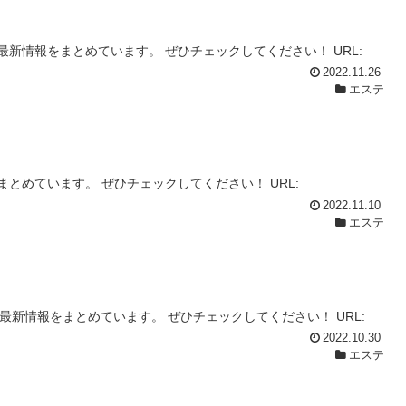
新情報をまとめています。 ぜひチェックしてください！ URL:
2022.11.26
エステ
とめています。 ぜひチェックしてください！ URL:
2022.11.10
エステ
最新情報をまとめています。 ぜひチェックしてください！ URL:
2022.10.30
エステ