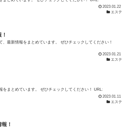
2023.01.22
エステ
報！
て、最新情報をまとめています。 ぜひチェックしてください！
2023.01.21
エステ
をまとめています。 ぜひチェックしてください！ URL:
2023.01.11
エステ
情報！