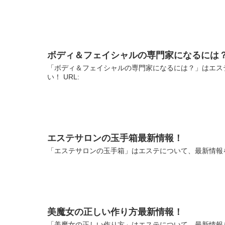
ボディ＆フェイシャルの専門家になるには
「ボディ＆フェイシャルの専門家になるには？」はエス
い！ URL:
エステサロンの玉手箱最新情報！
「エステサロンの玉手箱」はエステについて、最新情報を
美魔女の正しい作り方最新情報！
「美魔女の正しい作り方」はエステについて、最新情報を