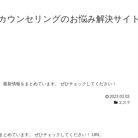
カウンセリングのお悩み解決サイ
！
、最新情報をまとめています。 ぜひチェックしてください！
2023.03.03
エステ
とめています。 ぜひチェックしてください！ URL: