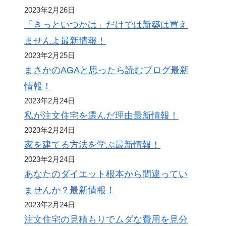
2023年2月26日
「きっといつかは」だけでは新築は買え
ませんよ最新情報！
2023年2月25日
まさかのAGAと思ったら読むブログ最新
情報！
2023年2月24日
私が注文住宅を選んだ理由最新情報！
2023年2月24日
家を建てる方法を学ぶ最新情報！
2023年2月24日
あなたのダイエット根本から間違ってい
ませんか？最新情報！
2023年2月24日
注文住宅の見積もりでムダな費用を見分