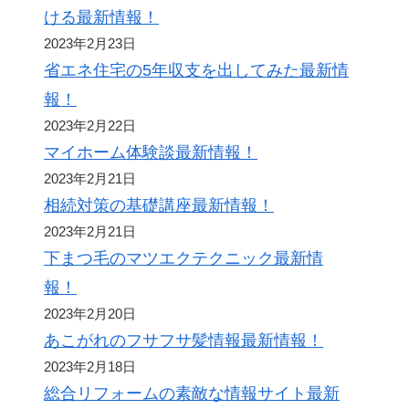
ける最新情報！
2023年2月23日
省エネ住宅の5年収支を出してみた最新情
報！
2023年2月22日
マイホーム体験談最新情報！
2023年2月21日
相続対策の基礎講座最新情報！
2023年2月21日
下まつ毛のマツエクテクニック最新情
報！
2023年2月20日
あこがれのフサフサ髪情報最新情報！
2023年2月18日
総合リフォームの素敵な情報サイト最新